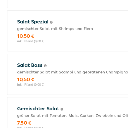
Salat Spezial
gemischter Salat mit Shrimps und Eiern
10,50 €
inkl. Pfand (0,00 €)
Salat Boss
gemischter Salat mit Scampi und gebratenen Champign
10,50 €
inkl. Pfand (0,00 €)
Gemischter Salat
grüner Salat mit Tomaten, Mais, Gurken, Zwiebeln und Ol
7,50 €
inkl. Pfand (0,00 €)