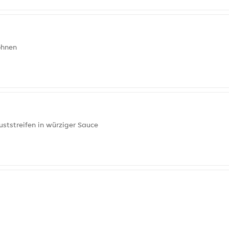
ohnen
ststreifen in würziger Sauce