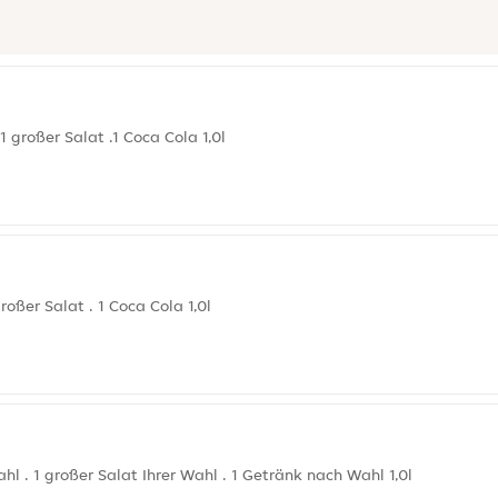
 großer Salat .1 Coca Cola 1,0l
oßer Salat . 1 Coca Cola 1,0l
hl . 1 großer Salat Ihrer Wahl . 1 Getränk nach Wahl 1,0l