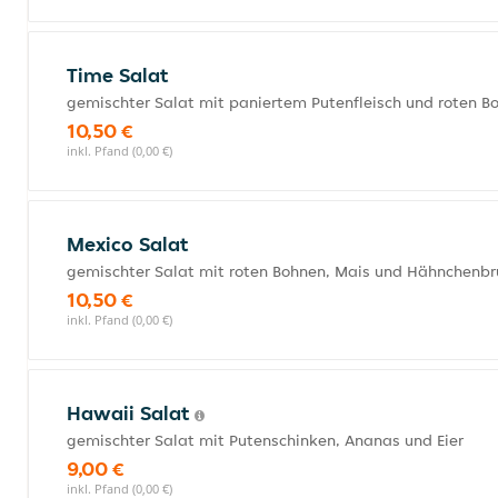
Time Salat
gemischter Salat mit paniertem Putenfleisch und roten B
10,50 €
inkl. Pfand (0,00 €)
Mexico Salat
gemischter Salat mit roten Bohnen, Mais und Hähnchenbru
10,50 €
inkl. Pfand (0,00 €)
Hawaii Salat
gemischter Salat mit Putenschinken, Ananas und Eier
9,00 €
inkl. Pfand (0,00 €)