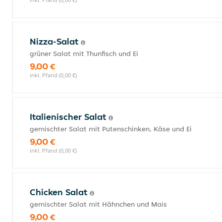
Nizza-Salat
grüner Salat mit Thunfisch und Ei
9,00 €
inkl. Pfand (0,00 €)
Italienischer Salat
gemischter Salat mit Putenschinken, Käse und Ei
9,00 €
inkl. Pfand (0,00 €)
Chicken Salat
gemischter Salat mit Hähnchen und Mais
9,00 €