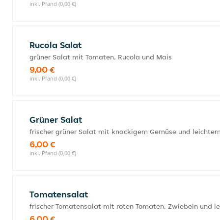
inkl. Pfand (0,00 €)
Rucola Salat
grüner Salat mit Tomaten, Rucola und Mais
9,00 €
inkl. Pfand (0,00 €)
Grüner Salat
frischer grüner Salat mit knackigem Gemüse und leichtem
6,00 €
inkl. Pfand (0,00 €)
Tomatensalat
frischer Tomatensalat mit roten Tomaten, Zwiebeln und l
6,00 €