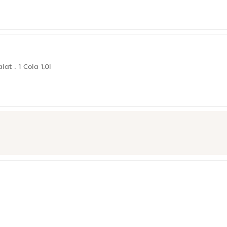
at . 1 Cola 1,0l