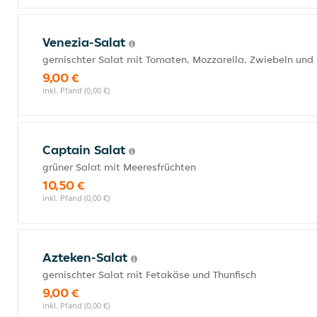
Venezia-Salat
gemischter Salat mit Tomaten, Mozzarella, Zwiebeln und
9,00 €
inkl. Pfand (0,00 €)
Captain Salat
grüner Salat mit Meeresfrüchten
10,50 €
inkl. Pfand (0,00 €)
Azteken-Salat
gemischter Salat mit Fetakäse und Thunfisch
9,00 €
inkl. Pfand (0,00 €)