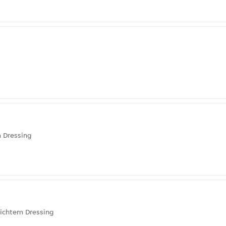
 Dressing
eichtem Dressing