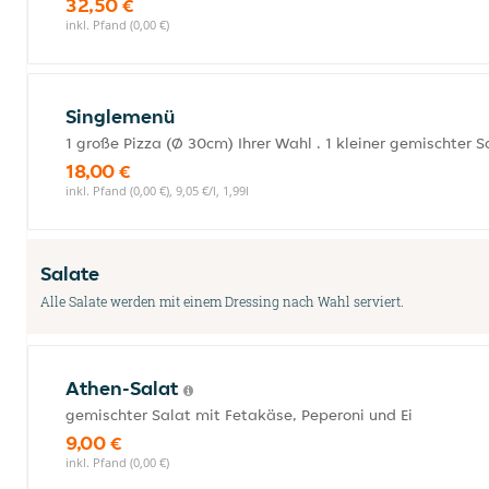
32,50 €
inkl. Pfand (0,00 €)
Singlemenü
1 große Pizza (Ø 30cm) Ihrer Wahl . 1 kleiner gemischter Sal
18,00 €
inkl. Pfand (0,00 €), 9,05 €/l, 1,99l
Salate
Alle Salate werden mit einem Dressing nach Wahl serviert.
Athen-Salat
gemischter Salat mit Fetakäse, Peperoni und Ei
9,00 €
inkl. Pfand (0,00 €)