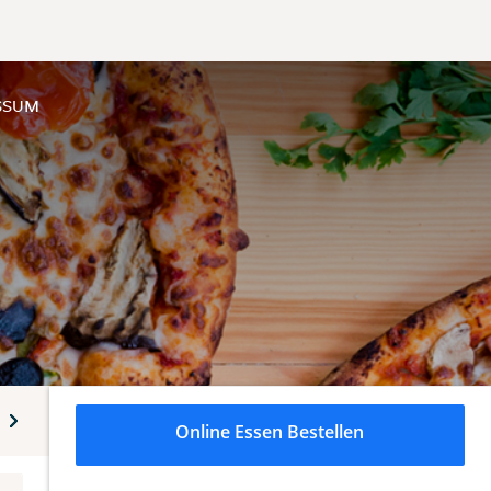
SSUM
Pasta
Pasta Cup
Pasta Al Forno
Kartoffel- Auflauf
Online Essen Bestellen